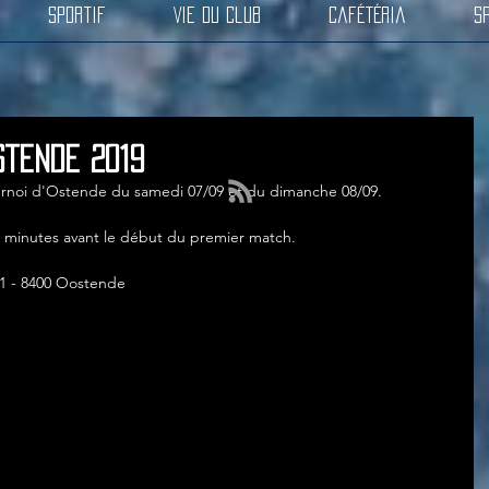
Sportif
Vie du club
Cafétéria
S
stende 2019
tournoi d'Ostende du samedi 07/09 et du dimanche 08/09.
5 minutes avant le début du premier match.
 1 - 8400 Oostende