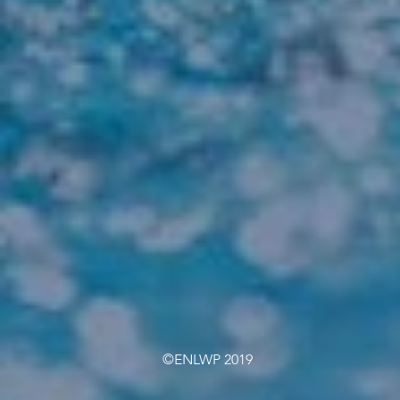
©ENLWP 2019