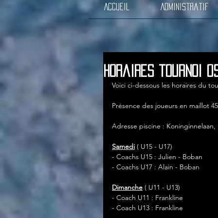
Accueil
Administratif
Horaires tournoi O
Voici ci-dessous les horaires du 
Présence des joueurs en maillot 4
Adresse piscine : Koninginnelaan,
Samedi
 ( U15 - U17)
- Coachs U15 : Julien - Boban
- Coachs U17 : Alain - Boban
Dimanche
 ( U11 - U13)
- Coach U11 : Frankline
- Coach U13 : Frankline