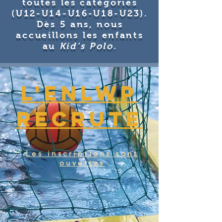
toutes les catégories
(U12-U14-U16-U18-U23).
Dès 5 ans, nous
accueillons les enfants
au
Kid's Polo.
L'ENLWP
recrute
Les inscriptions sont
ouvertes