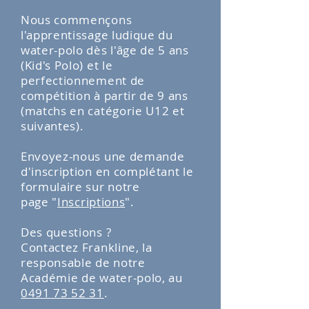
Nous commençons
l'apprentissage ludique du
water-polo dès l'âge de 5 ans
(Kid's Polo) et le
perfectionnement de
compétition à partir de 9 ans
(matchs en catégorie U12 et
suivantes).
Envoyez-nous une demande
d'inscription en complétant le
formulaire sur notre
page
"
I
nscriptions
"
.
Des questions ?
Contactez Frankline, la
responsable de notre
Académie de water-polo, au
0491 73 52 31
.