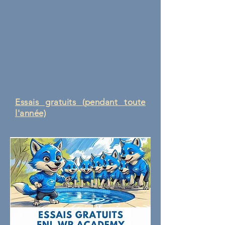
Essais gratuits (pendant toute
l'année)