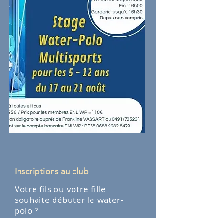
Inscriptions
​ au club
Votre fils ou votre fille
souhaite débuter le water-
polo ?