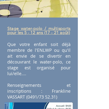
Stage water-polo / multisports
pour les 5 - 12 ans (17 - 21 août)
Que votre enfant soit déjà
membre de l'ENLWP ou qu'il
ait envie de se divertir en
découvrant le water-polo, ce
stage est organisé pour
lui/elle....
Renseignements et
inscriptions : Frankline
VASSART (0491/73 52.31)