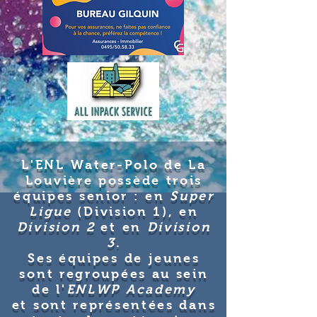
L'
ENL Water-Polo de La
Louvière possède trois
équipes senior :
en
Super
Ligue
(Division 1), en
Division 2
et en
Division
3
.
Ses équipes de jeunes
sont regroupées au sein
de l'
ENLWP Academy
et
sont représentées dans