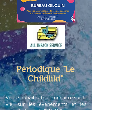
Périodique "Le
Chikiliki"
Vous souhaitez tout connaître sur la
vie, sur les événements et les
organisations de l'ENLWP.
Téléchargez votre Chikiliki au
format PDF en cliquant sur le