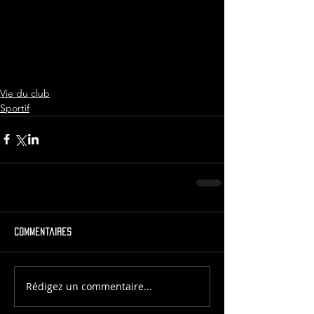
Vie du club
Sportif
Commentaires
Rédigez un commentaire...