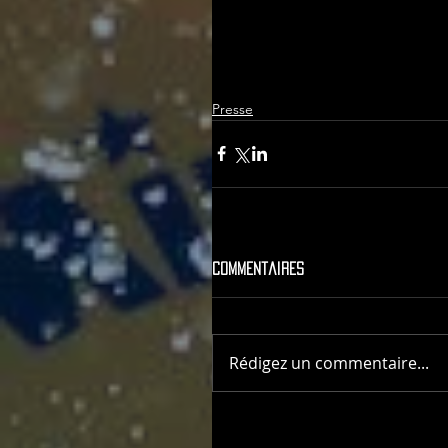
Presse
Commentaires
Rédigez un commentaire...