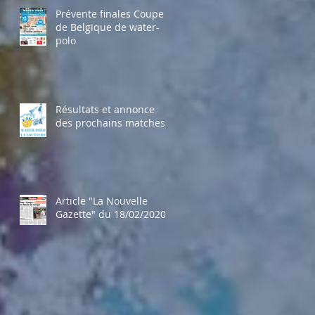
Prévente finales Coupe
de Belgique de water-
polo
Résultats et annonce
des prochains matches
Article "La Nouvelle
Gazette" du 18/02/2020