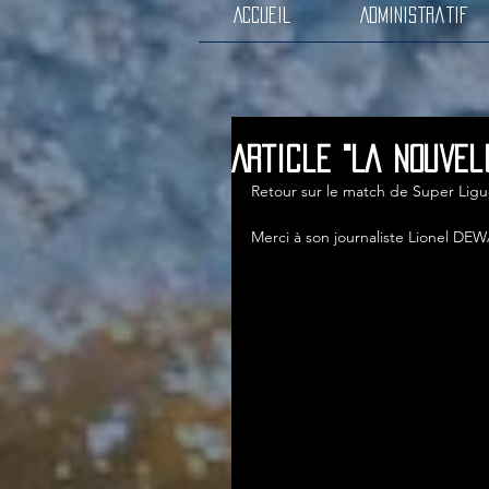
Accueil
Administratif
Article "La Nouvel
Retour sur le match de Super Ligue
Merci à son journaliste Lionel DEW