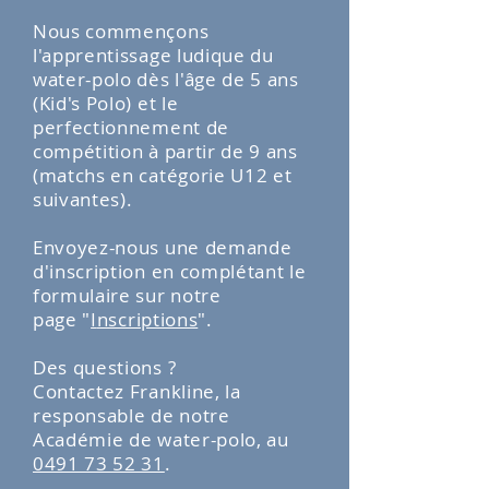
Nous commençons
l'apprentissage ludique du
water-polo dès l'âge de 5 ans
(Kid's Polo) et le
perfectionnement de
compétition à partir de 9 ans
(matchs en catégorie U12 et
suivantes).
Envoyez-nous une demande
d'inscription en complétant le
formulaire sur notre
page
"
I
nscriptions
"
.
Des questions ?
Contactez Frankline, la
responsable de notre
Académie de water-polo, au
0491 73 52 31
.