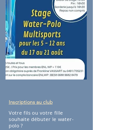
Inscriptions
​ au club
Votre fils ou votre fille
souhaite débuter le water-
polo ?