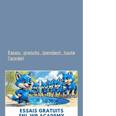
Essais gratuits (pendant toute
l'année)