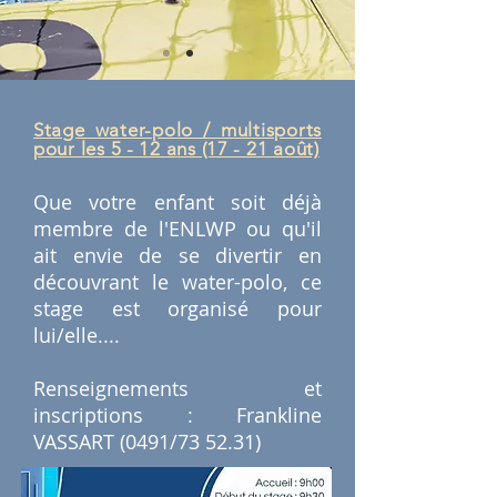
Stage water-polo / multisports
pour les 5 - 12 ans (17 - 21 août)
Que votre enfant soit déjà
membre de l'ENLWP ou qu'il
ait envie de se divertir en
découvrant le water-polo, ce
stage est organisé pour
lui/elle....
Renseignements et
inscriptions : Frankline
VASSART (0491/73 52.31)