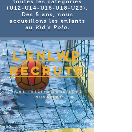
toutes les catégories
(U12-U14-U16-U18-U23).
Dès 5 ans, nous
accueillons les enfants
au
Kid's Polo.
L'ENLWP
recrute
Les inscriptions sont
ouvertes