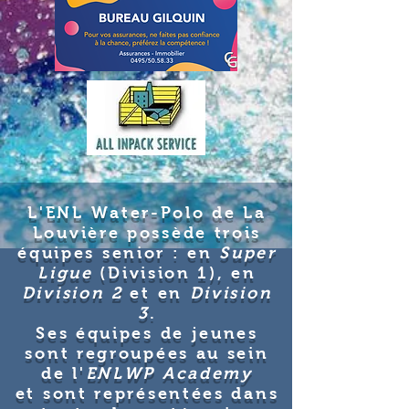
L'
ENL Water-Polo de La
Louvière possède trois
équipes senior :
en
Super
Ligue
(Division 1), en
Division 2
et en
Division
3
.
Ses équipes de jeunes
sont regroupées au sein
de l'
ENLWP Academy
et
sont représentées dans