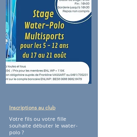
Inscriptions
​ au club
Votre fils ou votre fille
souhaite débuter le water-
polo ?