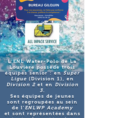
L'
ENL Water-Polo de La
Louvière possède trois
équipes senior :
en
Super
Ligue
(Division 1), en
Division 2
et en
Division
3
.
Ses équipes de jeunes
sont regroupées au sein
de l'
ENLWP Academy
et
sont représentées dans