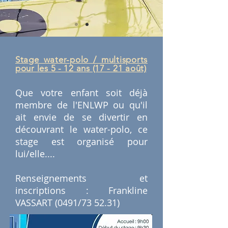
Stage water-polo / multisports
pour les 5 - 12 ans (17 - 21 août)
Que votre enfant soit déjà
membre de l'ENLWP ou qu'il
ait envie de se divertir en
découvrant le water-polo, ce
stage est organisé pour
lui/elle....
Renseignements et
inscriptions : Frankline
VASSART (0491/73 52.31)