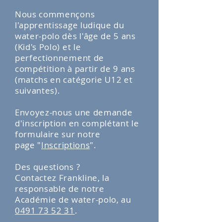
Nous commençons
l'apprentissage ludique du
water-polo dès l'âge de 5 ans
(Kid's Polo) et le
perfectionnement de
compétition à partir de 9 ans
(matchs en catégorie U12 et
suivantes).
Envoyez-nous une demande
d'inscription en complétant le
formulaire sur notre
page
"
I
nscriptions
"
.
Des questions ?
Contactez Frankline, la
responsable de notre
Académie de water-polo, au
0491 73 52 31
.