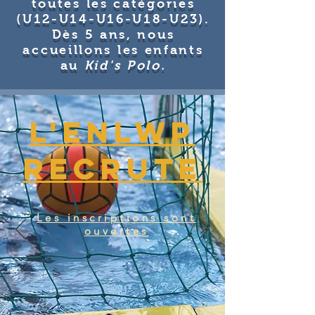
toutes les catégories
(U12-U14-U16-U18-U23).
Dès 5 ans, nous
accueillons les enfants
au
Kid's Polo.
L'ENLWP
recrute
Les inscriptions sont
ouvertes