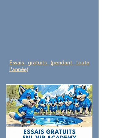
Essais gratuits (pendant toute
l'année)