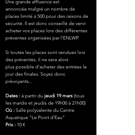
Une grande affluence est 
annoncée malgré un nombre de 
places limité à 500 pour des raisons de 
sécurité. Il est donc conseillé de venir 
acheter vos places lors des différentes 
préventes organisées par l'ENLWP.
Si toutes les places sont vendues lors 
des préventes, il ne sera alors 
plus possible d'acheter des entrées le 
jour des finales. Soyez donc 
prévoyants...
Dates :
 à partir du
 jeudi 19 mars
 (tous 
les mardis et jeudis de 19h00 à 21h00)
Où :
 Salle polyvalente du Centre 
Aquatique "Le Point d'Eau"
Prix :
 10 €